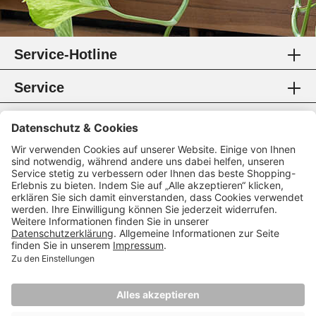
Service-Hotline
Service
Information
Rechtliches
Zahlungsmethoden
Zertifikate
Folgen Sie uns
* Alle Preise inkl. gesetzl. Mehrwertsteuer.