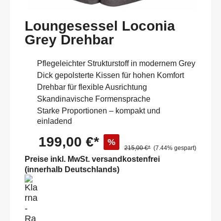
Loungesessel Loconia
Grey Drehbar
Pflegeleichter Strukturstoff in modernem Grey
Dick gepolsterte Kissen für hohen Komfort
Drehbar für flexible Ausrichtung
Skandinavische Formensprache
Starke Proportionen – kompakt und
einladend
199,00 €*
%
215,00 €*
(7.44% gespart)
Preise inkl. MwSt. versandkostenfrei
(innerhalb Deutschlands)