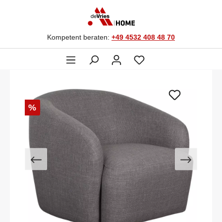
Kompetent beraten:
+49 4532 408 48 70
%