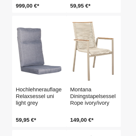
999,00 €*
59,95 €*
Hochlehnerauflage
Montana
Relaxsessel uni
Diningstapelsessel
light grey
Rope ivory/ivory
59,95 €*
149,00 €*