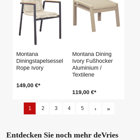
Montana
Montana Dining
Diningstapelsessel
Ivory Fußhocker
Rope Ivory
Aluminium /
Textilene
149,00 €*
119,00 €*
1
2
3
4
5
Entdecken Sie noch mehr
deVries