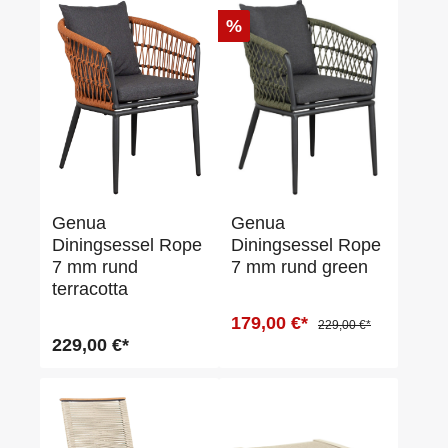
%
Genua
Genua
Diningsessel Rope
Diningsessel Rope
7 mm rund
7 mm rund green
terracotta
179,00 €*
229,00 €*
229,00 €*