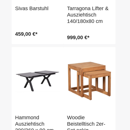
Sivas Barstuhl
Tarragona Lifter &
Ausziehtisch
140/180x80 cm
459,00 €*
999,00 €*
Hammond
Woodie
Ausziehtisch
Beistelltisch 2er-