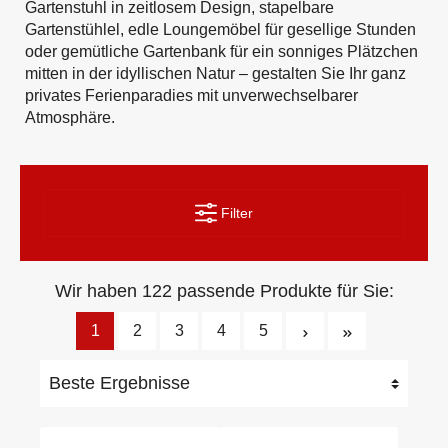
Gartenstuhl in zeitlosem Design, stapelbare
Gartenstühlel, edle Loungemöbel für gesellige Stunden
oder gemütliche Gartenbank für ein sonniges Plätzchen
mitten in der idyllischen Natur – gestalten Sie Ihr ganz
privates Ferienparadies mit unverwechselbarer
Atmosphäre.
Filter
Wir haben 122 passende Produkte für Sie:
1
2
3
4
5