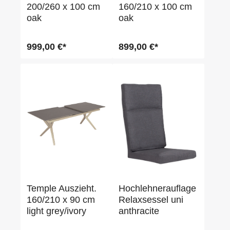
200/260 x 100 cm
160/210 x 100 cm
oak
oak
999,00 €*
899,00 €*
Temple Auszieht.
Hochlehnerauflage
160/210 x 90 cm
Relaxsessel uni
light grey/ivory
anthracite