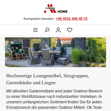
Kompetent beraten:
+49 4532 408 48 70
Hochwertige Loungemöbel, Sitzgruppen,
Gartenbänke und Liegen
Mit stilvollen Gartenmöbeln wird jeder Outdoor-Bereich
zu einer Wohlfühloase nach individuellen Vorlieben. In
unserem umfangreichen Sortiment finden Sie für jeden
Einsatzzweck die passenden Outdoor-Möbel. Ob Teak-