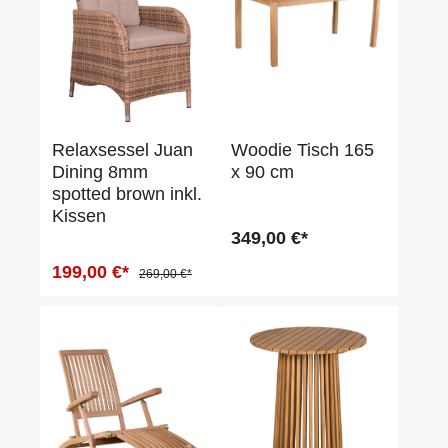
Relaxsessel Juan
Woodie Tisch 165
Dining 8mm
x 90 cm
spotted brown inkl.
Kissen
349,00 €*
199,00 €*
269,00 €*