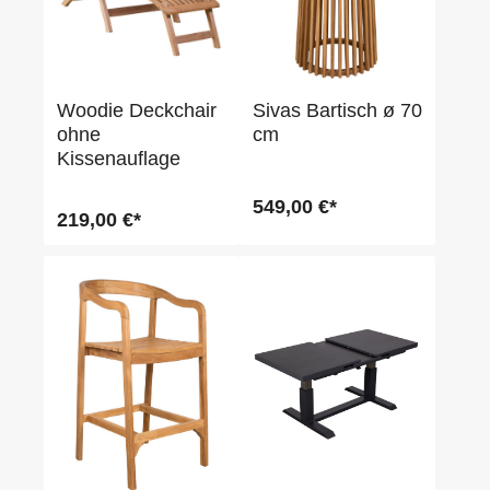
Woodie Deckchair
Sivas Bartisch ø 70
ohne
cm
Kissenauflage
549,00 €*
219,00 €*