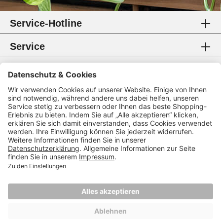
Service-Hotline
Service
Information
Rechtliches
Zahlungsmethoden
Zertifikate
Folgen Sie uns
* Alle Preise inkl. gesetzl. Mehrwertsteuer.