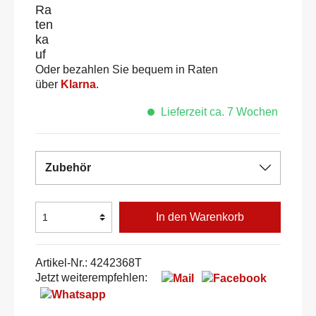
Oder bezahlen Sie bequem in Raten
über
Klarna
.
Lieferzeit ca. 7 Wochen
Zubehör
In den Warenkorb
Artikel-Nr.:
4242368T
Jetzt weiterempfehlen: