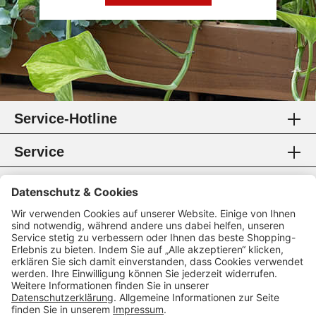
Service-Hotline
Service
Information
Rechtliches
Zahlungsmethoden
Zertifikate