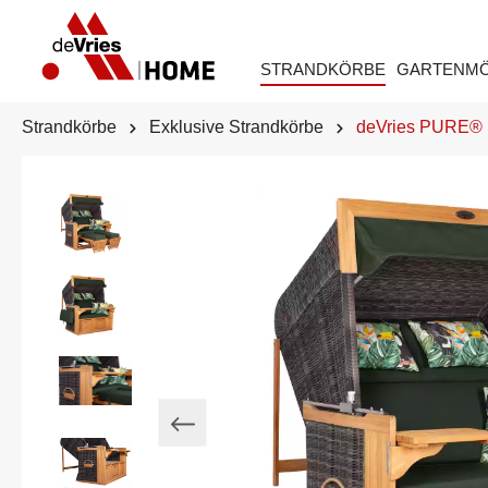
STRANDKÖRBE
GARTENM
Strandkörbe
Exklusive Strandkörbe
deVries PURE® F