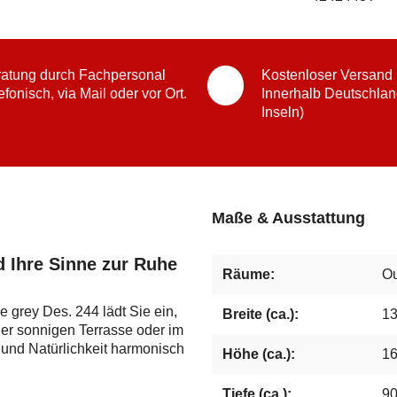
atung durch Fachpersonal
Kostenloser Versand
efonisch, via Mail oder vor Ort.
Innerhalb Deutschlan
Inseln)
Maße & Ausstattung
d Ihre Sinne zur Ruhe
Räume:
Ou
 grey Des. 244 lädt Sie ein,
Breite (ca.):
1
er sonnigen Terrasse oder im
 und Natürlichkeit harmonisch
Höhe (ca.):
1
Tiefe (ca.):
9