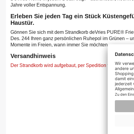
Jahre voller Entspannung.
Erleben Sie jeden Tag ein Stück Küstengefüh
Haustür.
Gönnen Sie sich mit dem Strandkorb deVries PURE® Fries
Des. 244 Ihren ganz persönlichen Ruhepol im Grünen – u
Momente im Freien, wann immer Sie möchten.
Versandhinweis
Der Strandkorb wird aufgebaut, per Spedition frei Bordstein