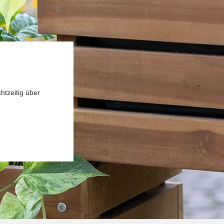
htzeitig über