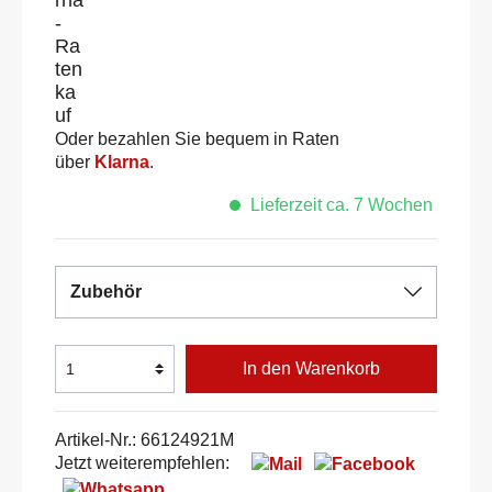
Oder bezahlen Sie bequem in Raten
über
Klarna
.
Lieferzeit ca. 7 Wochen
Zubehör
In den Warenkorb
Artikel-Nr.:
66124921M
Jetzt weiterempfehlen: