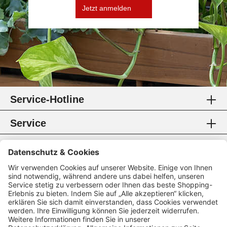
Jetzt anmelden
Service-Hotline
Service
Information
Rechtliches
Zahlungsmethoden
Zertifikate