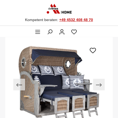
Kompetent beraten:
+49 4532 408 48 70