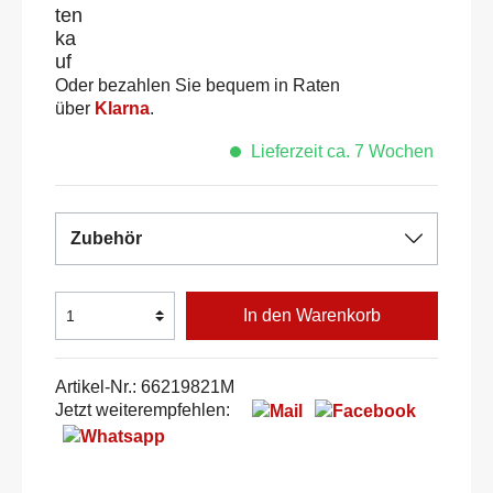
Oder bezahlen Sie bequem in Raten
über
Klarna
.
Lieferzeit ca. 7 Wochen
Zubehör
In den Warenkorb
Artikel-Nr.:
66219821M
Jetzt weiterempfehlen: