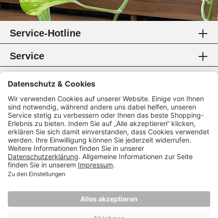
Service-Hotline
Service
Information
Rechtliches
Zahlungsmethoden
Zertifikate
Folgen Sie uns
* Alle Preise inkl. gesetzl. Mehrwertsteuer.