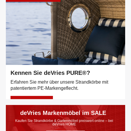
Kennen Sie deVries PURE®?
Erfahren Sie mehr über unsere Strandkörbe mit
patentiertem PE-Markengeflecht.
Mehr erfahren
deVries Markenmöbel im SALE
Kaufen Sie Strandkörbe & Gartenmöbel preiswert online – bei
deVries HOME