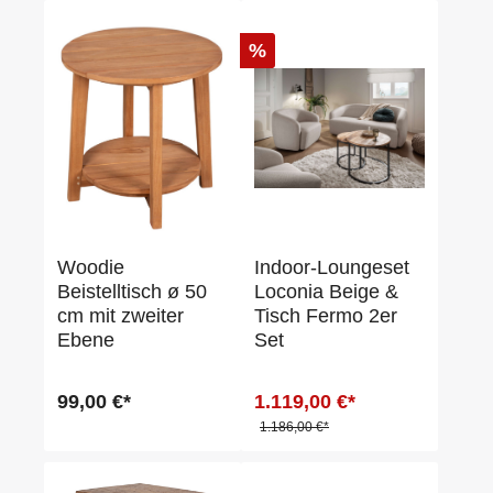
%
Woodie
Indoor-Loungeset
Beistelltisch ø 50
Loconia Beige &
cm mit zweiter
Tisch Fermo 2er
Ebene
Set
99,00 €*
1.119,00 €*
1.186,00 €*