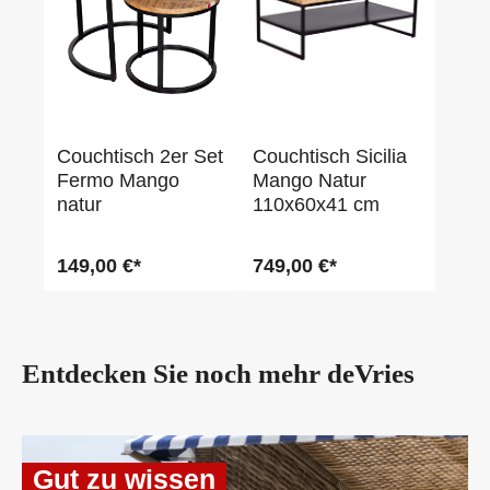
Couchtisch 2er Set
Couchtisch Sicilia
Fermo Mango
Mango Natur
natur
110x60x41 cm
149,00 €*
749,00 €*
Entdecken Sie noch mehr
deVries
Gut zu wissen