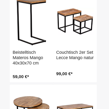
Beistelltisch
Couchtisch 2er Set
Materos Mango
Lecce Mango natur
40x30x70 cm
99,00 €*
59,00 €*