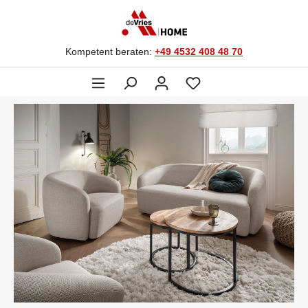
Kompetent beraten:
+49 4532 408 48 70