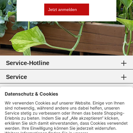
Jetzt anmelden
Service-Hotline
Service
Information
Rechtliches
Zahlungsmethoden
Zertifikate