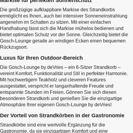
Markise für perfekten Sonnenschutz
Die großzügige aufklappbare Markise des Strandkorbs
ermöglicht es Ihnen, auch bei intensiver Sonneneinstrahlung
angenehm im Schatten zu sitzen. Mit einer einfachen
Handhabung lässt sich die Markise mühelos bedienen und
bietet optimalen Schutz vor der Sonne. Gleichzeitig bietet die
Gosch-Lounge gerade an windigen Ecken einen bequemen
Rückzugsort.
Luxus für Ihren Outdoor-Bereich
Die Gosch-Lounge by deVries – ein 6-Sitzer Strandkorb –
vereint Komfort, Funktionalität und Stil in perfekter Harmonie.
Mit hochwertigem Teakholz und cleveren Features
ausgestattet, verspricht er langanhaltende Freude und
entspannte Stunden im Freien. Gönnen Sie sich diesen
besonderen Strandkorb und genießen Sie die einzigartige
Atmosphäre Ihrer eigenen Gosch-Lounge by deVries!
Der Vorteil von Strandkörben in der Gastronomie
Strandkörbe sind eine wertvolle Ergänzung für die
Gastronomie, da sie einzigartigen Komfort und eine