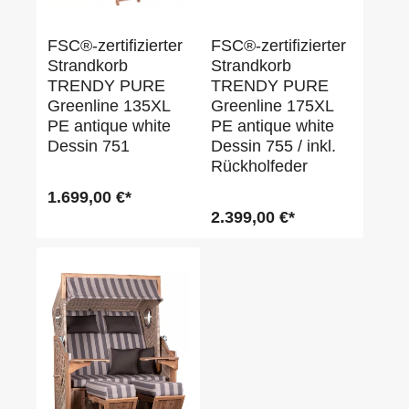
FSC®-zertifizierter
FSC®-zertifizierter
Strandkorb
Strandkorb
TRENDY PURE
TRENDY PURE
Greenline 135XL
Greenline 175XL
PE antique white
PE antique white
Dessin 751
Dessin 755 / inkl.
Rückholfeder
1.699,00 €*
2.399,00 €*