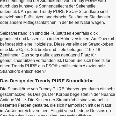
Erscheinungsbild der Strandkörbe von Trendy PURE wird
durch das kunstvolle Sonnengeflecht der Seitenteile
unterstützt. An jedem Trendy PURE FSC® Strandkorb sind
ausziehbare Fußstützen angebracht. So können Sie das ein
oder andere Mittagsschläfchen in der freien Natur wagen.
Selbstverständlich sind die Fußstützen ebenfalls dick
gepolstert und lassen sich in der Höhe verstellen. Am Oberkorb
befindet sich eine Holzleiste. Diese verleiht den Strandkörben
eine klare Optik. Sitzbreite und -tiefe betragen 110 x 48
Zentimeter. Das sorgt dafür, dass genügend Platz für
gemütliches Sitzen vorhanden ist. Haben Sie sich bereits für
einen Trendy PURE aus FSC® zertifiziertem Akazienholz
Strandkorb entschieden?
Das Design der Trendy PURE Strandkörbe
Die Strandkörbe von Trendy PURE überzeugen durch ein sehr
geschmackvolles Design. Der Korpus begeistert in der Nuance
Antique White. Die Kissen der Strandkörbe sind variabel in
dezenten Farben gestaltet, die sich harmonisch mit der Natur
im Außenbereich vereinen. Es gibt verschiedene Dessins ob