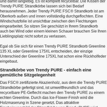
und damit langlebig. Es ist komplett recycelbar. Die Kissen der
Trendy PURE Strandkörbe lassen sich bei Bedarf
herausnehmen. Jeder Trendy PURE FSC® Strandkorb ist am
Oberkorb außen und innen vollständig durchgeflochten. Eine
Windschutzfolie ist unsichtbar zwischen den Flechtungen
eingearbeitet. So sitzen Sie geschützt in Ihrem Strandkorb
auch bei Wind oder einem kleinen Schauer brauchen Sie Ihren
Lieblingsplatz nicht sofort zu verlassen.
Egal ob Sie sich für einen Trendy PURE Strandkorb Greenline
135 XL oder Greenline 175XL entscheiden, der einzige
Unterschied der Greenline 175XL hat schon eine Rückholfeder
eingebaut.
Strandkörbe von Trendy PURE - einfach eine
gemütliche Sitzgelegenheit
Das FSC® zertifizierte Akazienholz, aus dem die Trendy PURE
Strandkörbe gefertigt sind, ist umweltfreundlich und das
recycelbare PE-Geflecht machen den Trendy PURE zu einem
echten Greenline. Durch das Ice-Flower-Finish wird die
Holzmaserung in Szene gesetzt. Das attraktive