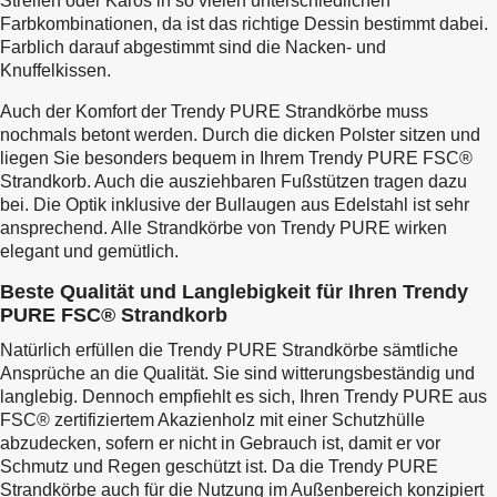
Streifen oder Karos in so vielen unterschiedlichen
Farbkombinationen, da ist das richtige Dessin bestimmt dabei.
Farblich darauf abgestimmt sind die Nacken- und
Knuffelkissen.
Auch der Komfort der Trendy PURE Strandkörbe muss
nochmals betont werden. Durch die dicken Polster sitzen und
liegen Sie besonders bequem in Ihrem Trendy PURE FSC®
Strandkorb. Auch die ausziehbaren Fußstützen tragen dazu
bei. Die Optik inklusive der Bullaugen aus Edelstahl ist sehr
ansprechend. Alle Strandkörbe von Trendy PURE wirken
elegant und gemütlich.
Beste Qualität und Langlebigkeit für Ihren Trendy
PURE FSC® Strandkorb
Natürlich erfüllen die Trendy PURE Strandkörbe sämtliche
Ansprüche an die Qualität. Sie sind witterungsbeständig und
langlebig. Dennoch empfiehlt es sich, Ihren Trendy PURE aus
FSC® zertifiziertem Akazienholz mit einer Schutzhülle
abzudecken, sofern er nicht in Gebrauch ist, damit er vor
Schmutz und Regen geschützt ist. Da die Trendy PURE
Strandkörbe auch für die Nutzung im Außenbereich konzipiert