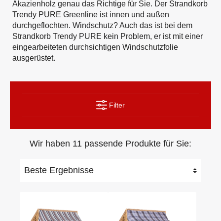
Akazienholz genau das Richtige für Sie. Der Strandkorb
Trendy PURE Greenline ist innen und außen
durchgeflochten. Windschutz? Auch das ist bei dem
Strandkorb Trendy PURE kein Problem, er ist mit einer
eingearbeiteten durchsichtigen Windschutzfolie
ausgerüstet.
Filter
Wir haben 11 passende Produkte für Sie: