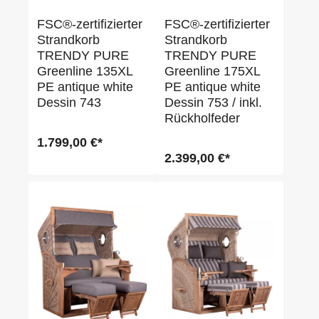
FSC®-zertifizierter
FSC®-zertifizierter
Strandkorb
Strandkorb
TRENDY PURE
TRENDY PURE
Greenline 135XL
Greenline 175XL
PE antique white
PE antique white
Dessin 743
Dessin 753 / inkl.
Rückholfeder
1.799,00 €*
2.399,00 €*