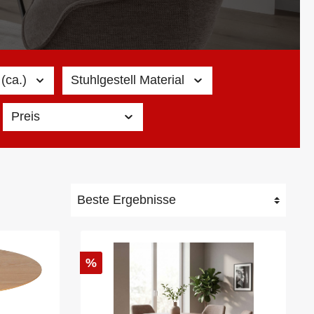
(ca.)
Stuhlgestell Material
Preis
%