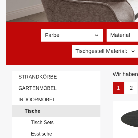
Farbe
Material
Tischgestell Material:
Wir haben
STRANDKÖRBE
1
2
GARTENMÖBEL
INDOORMÖBEL
Tische
Tisch Sets
Esstische