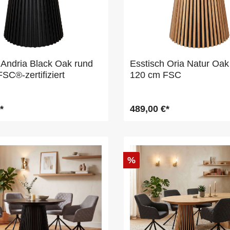
 Andria Black Oak rund
Esstisch Oria Natur Oak
SC®-zertifiziert
120 cm FSC
*
489,00 €*
%