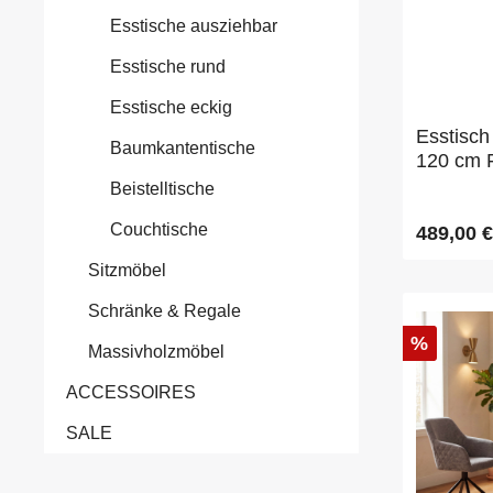
Esstische ausziehbar
Esstische rund
Esstische eckig
Esstisch
Baumkantentische
120 cm F
Beistelltische
Couchtische
489,00 €
Sitzmöbel
Schränke & Regale
%
Massivholzmöbel
ACCESSOIRES
SALE