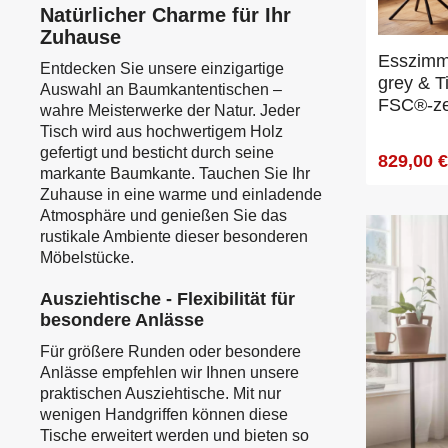
Natürlicher Charme für Ihr
Zuhause
Esszimm
Entdecken Sie unsere einzigartige
grey & T
Auswahl an Baumkantentischen –
FSC®-zert
wahre Meisterwerke der Natur. Jeder
Tisch wird aus hochwertigem Holz
gefertigt und besticht durch seine
829,00 
markante Baumkante. Tauchen Sie Ihr
Zuhause in eine warme und einladende
Atmosphäre und genießen Sie das
rustikale Ambiente dieser besonderen
Möbelstücke.
Ausziehtische - Flexibilität für
besondere Anlässe
Für größere Runden oder besondere
Anlässe empfehlen wir Ihnen unsere
praktischen Ausziehtische. Mit nur
wenigen Handgriffen können diese
Tische erweitert werden und bieten so