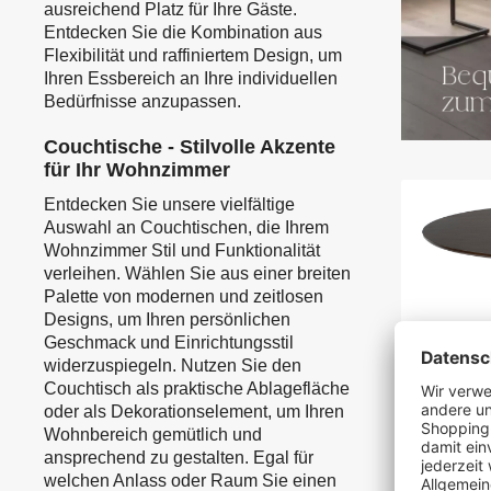
ausreichend Platz für Ihre Gäste.
Entdecken Sie die Kombination aus
Flexibilität und raffiniertem Design, um
Ihren Essbereich an Ihre individuellen
Bedürfnisse anzupassen.
Couchtische - Stilvolle Akzente
für Ihr Wohnzimmer
Entdecken Sie unsere vielfältige
Auswahl an Couchtischen, die Ihrem
Wohnzimmer Stil und Funktionalität
verleihen. Wählen Sie aus einer breiten
Palette von modernen und zeitlosen
Designs, um Ihren persönlichen
Geschmack und Einrichtungsstil
widerzuspiegeln. Nutzen Sie den
Couchtisch als praktische Ablagefläche
oder als Dekorationselement, um Ihren
Wohnbereich gemütlich und
Esstisch
ansprechend zu gestalten. Egal für
rund 120
welchen Anlass oder Raum Sie einen