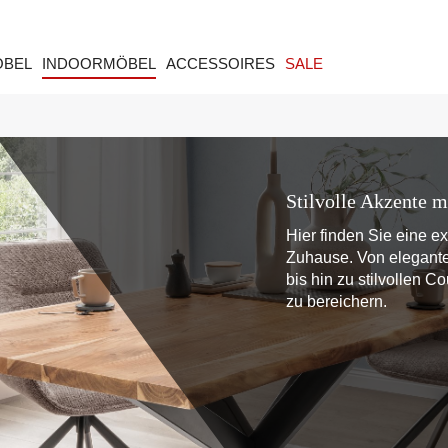
ÖBEL
INDOORMÖBEL
ACCESSOIRES
SALE
Stilvolle Akzente m
Hier finden Sie eine e
Zuhause. Von elegante
bis hin zu stilvollen C
zu bereichern.