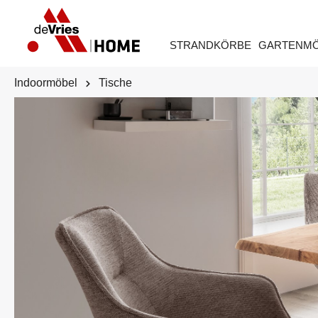
STRANDKÖRBE
GARTENM
Indoormöbel
Tische