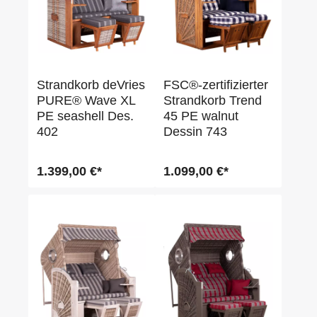
Strandkorb deVries
FSC®-zertifizierter
PURE® Wave XL
Strandkorb Trend
PE seashell Des.
45 PE walnut
402
Dessin 743
1.399,00 €*
1.099,00 €*