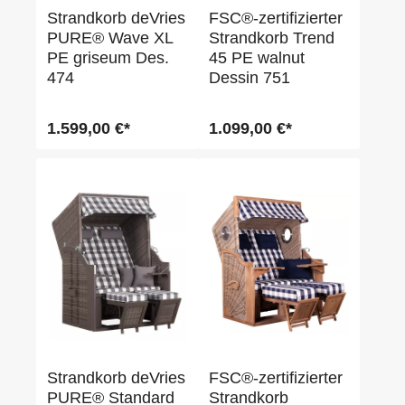
Strandkorb deVries
FSC®-zertifizierter
PURE® Wave XL
Strandkorb Trend
PE griseum Des.
45 PE walnut
474
Dessin 751
1.599,00 €*
1.099,00 €*
Strandkorb deVries
FSC®-zertifizierter
PURE® Standard
Strandkorb