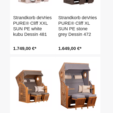
Strandkorb deVries
Strandkorb deVries
PURE® Cliff XXL
PURE® Cliff XL
SUN PE white
SUN PE stone
kubu Dessin 481
grey Dessin 472
1.749,00 €*
1.649,00 €*