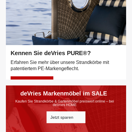
Kennen Sie deVries PURE®?
Erfahren Sie mehr über unsere Strandkörbe mit
patentiertem PE-Markengeflecht.
Mehr erfahren
deVries Markenmöbel im SALE
Kaufen Sie Strandkörbe & Gartenmöbel preiswert online – bei
deVries HOME
Jetzt sparen