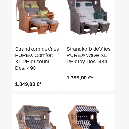
Strandkorb deVries
Strandkorb deVries
PURE® Comfort
PURE® Wave XL
XL PE griseum
PE grey Des. 484
Des. 490
1.399,00 €*
1.849,00 €*