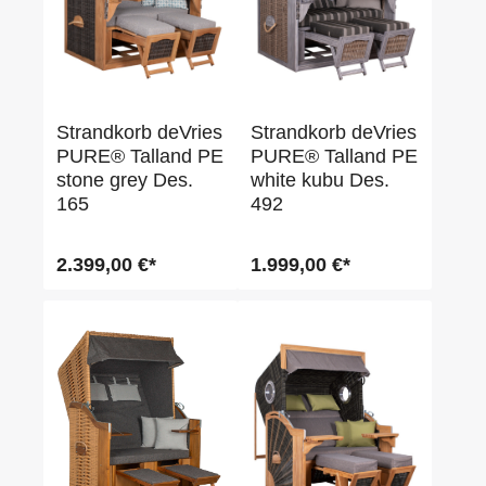
Strandkorb deVries
Strandkorb deVries
PURE® Talland PE
PURE® Talland PE
stone grey Des.
white kubu Des.
165
492
2.399,00 €*
1.999,00 €*