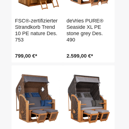
FSC®-zertifizierter
deVries PURE®
Strandkorb Trend
Seaside XL PE
10 PE nature Des.
stone grey Des.
753
490
799,00 €*
2.599,00 €*