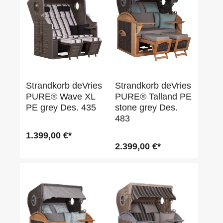
Strandkorb deVries
Strandkorb deVries
PURE® Wave XL
PURE® Talland PE
PE grey Des. 435
stone grey Des.
483
1.399,00 €*
2.399,00 €*