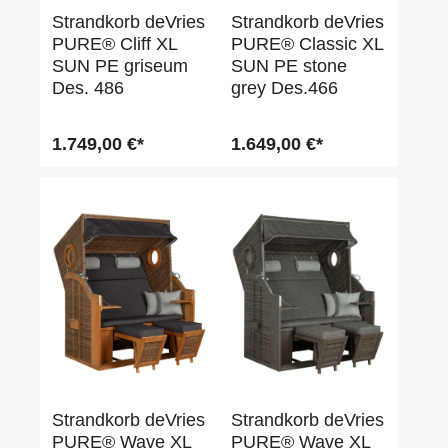
Strandkorb deVries
Strandkorb deVries
PURE® Cliff XL
PURE® Classic XL
SUN PE griseum
SUN PE stone
Des. 486
grey Des.466
1.749,00 €*
1.649,00 €*
Strandkorb deVries
Strandkorb deVries
PURE® Wave XL
PURE® Wave XL