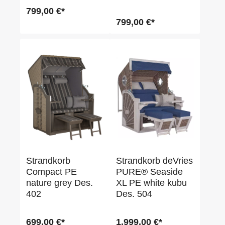
799,00 €*
799,00 €*
Strandkorb
Strandkorb deVries
Compact PE
PURE® Seaside
nature grey Des.
XL PE white kubu
402
Des. 504
699,00 €*
1.999,00 €*