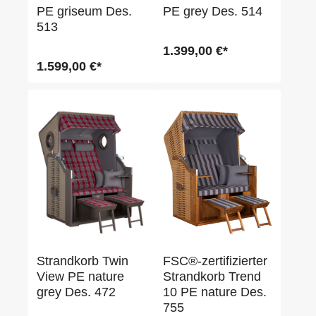
PE griseum Des.
PE grey Des. 514
513
1.399,00 €*
1.599,00 €*
Strandkorb Twin
FSC®-zertifizierter
View PE nature
Strandkorb Trend
grey Des. 472
10 PE nature Des.
755