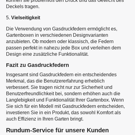
können sie problemlos den Druck und das Gewicht des
Deckels tragen.
5.
Vielseitigkeit
Die Verwendung von Gasdruckfedern ermöglicht es,
Gartenboxen in verschiedenen Designvarianten
anzubieten. Ob modern oder klassisch, die Federn
passen perfekt in nahezu jede Box und verleihen dem
Design eine zusätzliche Funktionalität.
Fazit zu Gasdruckfedern
Insgesamt sind Gasdruckfedern ein entscheidendes
Merkmal, das die Benutzererfahrung erheblich
verbessert. Sie tragen nicht nur zur Sicherheit und
Benutzerfreundlichkeit bei, sondern erhöhen auch die
Langlebigkeit und Funktionalität Ihrer Gartenbox. Wenn
Sie sich für ein Modell mit Gasdruckfedern entscheiden,
investieren Sie in ein Produkt, das sowohl Komfort als
auch Effizienz in Ihren Garten bringt.
Rundum-Service für unsere Kunden