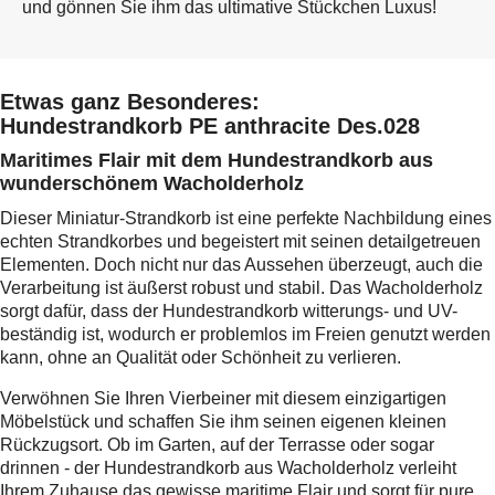
und gönnen Sie ihm das ultimative Stückchen Luxus!
Etwas ganz Besonderes:
Hundestrandkorb PE anthracite Des.028
Maritimes Flair mit dem Hundestrandkorb aus
wunderschönem Wacholderholz
Dieser Miniatur-Strandkorb ist eine perfekte Nachbildung eines
echten Strandkorbes und begeistert mit seinen detailgetreuen
Elementen. Doch nicht nur das Aussehen überzeugt, auch die
Verarbeitung ist äußerst robust und stabil. Das Wacholderholz
sorgt dafür, dass der Hundestrandkorb witterungs- und UV-
beständig ist, wodurch er problemlos im Freien genutzt werden
kann, ohne an Qualität oder Schönheit zu verlieren.
Verwöhnen Sie Ihren Vierbeiner mit diesem einzigartigen
Möbelstück und schaffen Sie ihm seinen eigenen kleinen
Rückzugsort. Ob im Garten, auf der Terrasse oder sogar
drinnen - der Hundestrandkorb aus Wacholderholz verleiht
Ihrem Zuhause das gewisse maritime Flair und sorgt für pure