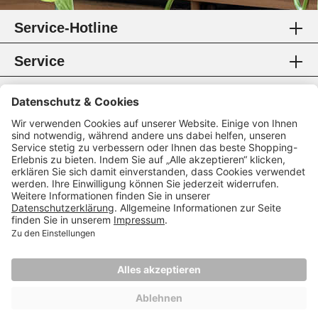
Service-Hotline
Service
Information
Rechtliches
Zahlungsmethoden
Zertifikate
Folgen Sie uns
* Alle Preise inkl. gesetzl. Mehrwertsteuer.