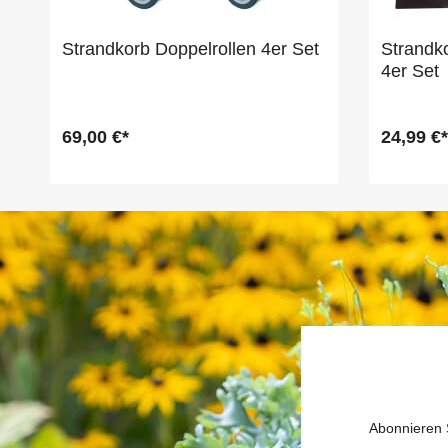
Strandkorb Doppelrollen 4er Set
Strandko
4er Set
69,00 €*
24,99 €*
Abonnieren S