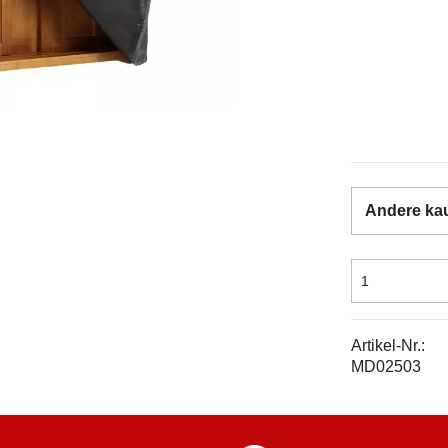
Andere ka
Artikel-Nr.:
MD02503