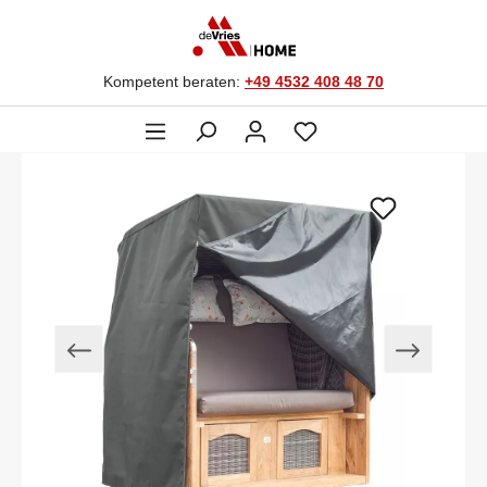
Kompetent beraten:
+49 4532 408 48 70