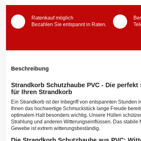
Ratenkauf möglich
Ber
Bezahlen Sie entspannt in Raten.
Tel
Beschreibung
Strandkorb Schutzhaube PVC - Die perfekt 
für Ihren Strandkorb
Ein Strandkorb ist der Inbegriff von entspannten Stunden 
Ihnen das hochwertige Schmuckstück lange Freude bereite
optimalem Halt besonders wichtig. Unsere Hüllen schützen
Strahlung und anderen Witterungseinflüssen. Das stabile
Gewebe ist extrem witterungsbeständig.
Die Strandkorb Schutzhaube aus PVC: Wit