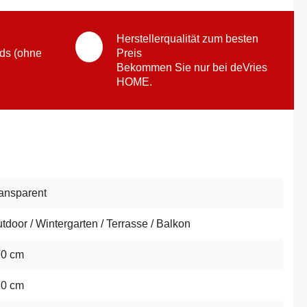
Herstellerqualität zum besten
ds (ohne
Preis
Bekommen Sie nur bei deVries
HOME.
ansparent
tdoor / Wintergarten / Terrasse / Balkon
20 cm
60 cm