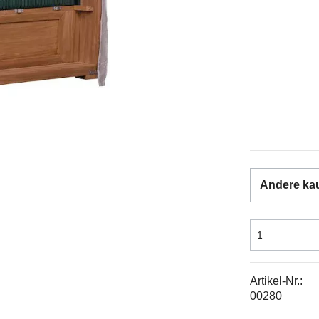
Andere ka
Artikel-Nr.:
00280