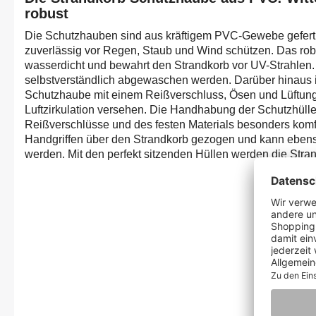
robust
Die Schutzhauben sind aus kräftigem PVC-Gewebe gefertig
zuverlässig vor Regen, Staub und Wind schützen. Das robus
wasserdicht und bewahrt den Strandkorb vor UV-Strahlen.
selbstverständlich abgewaschen werden. Darüber hinaus i
Schutzhaube mit einem Reißverschluss, Ösen und Lüftung
Luftzirkulation versehen. Die Handhabung der Schutzhülle
Reißverschlüsse und des festen Materials besonders komfo
Handgriffen über den Strandkorb gezogen und kann ebenso
werden. Mit den perfekt sitzenden Hüllen werden die Stra