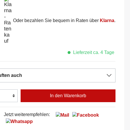
Oder bezahlen Sie bequem in Raten über
Klarna
.
Lieferzeit ca. 4 Tage
uften auch
In den Warenkorb
Jetzt weiterempfehlen: