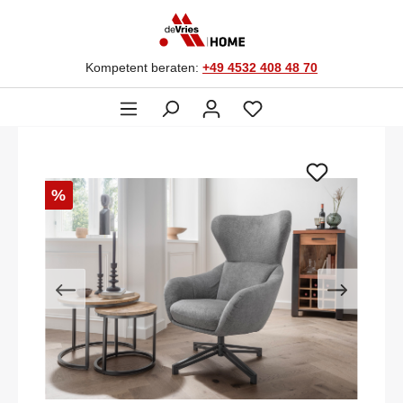
Kompetent beraten:
+49 4532 408 48 70
%