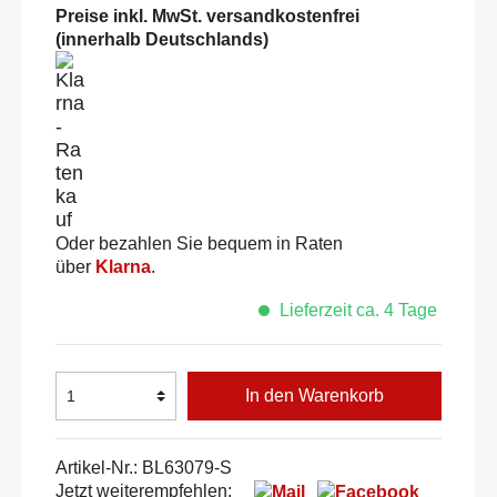
Preise inkl. MwSt. versandkostenfrei
(innerhalb Deutschlands)
Oder bezahlen Sie bequem in Raten
über
Klarna
.
Lieferzeit ca. 4 Tage
In den Warenkorb
Artikel-Nr.:
BL63079-S
Jetzt weiterempfehlen: