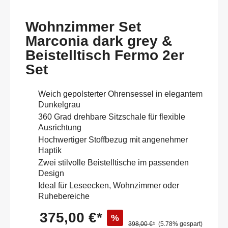
Wohnzimmer Set
Marconia dark grey &
Beistelltisch Fermo 2er
Set
Weich gepolsterter Ohrensessel in elegantem
Dunkelgrau
360 Grad drehbare Sitzschale für flexible
Ausrichtung
Hochwertiger Stoffbezug mit angenehmer
Haptik
Zwei stilvolle Beistelltische im passenden
Design
Ideal für Leseecken, Wohnzimmer oder
Ruhebereiche
375,00 €*
%
398,00 €*
(5.78% gespart)