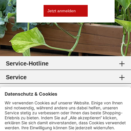
Jetzt anmelden
Service-Hotline
Service
Information
Rechtliches
Zahlungsmethoden