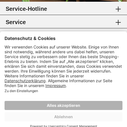
Service-Hotline
Service
Information
Rechtliches
Zahlungsmethoden
Zertifikate
Folgen Sie uns
* Alle Preise inkl. gesetzl. Mehrwertsteuer.