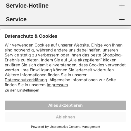
Service-Hotline
Service
Information
Rechtliches
Zahlungsmethoden
Zertifikate
Folgen Sie uns
* Alle Preise inkl. gesetzl. Mehrwertsteuer.