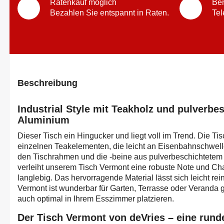
Ratenkauf möglich
Ber
Bezahlen Sie entspannt in Raten.
Tel
Beschreibung
Industrial Style mit Teakholz und pulverbe
Aluminium
Dieser Tisch ein Hingucker und liegt voll im Trend. Die Tis
einzelnen Teakelementen, die leicht an Eisenbahnschwel
den Tischrahmen und die -beine aus pulverbeschichtetem
verleiht unserem Tisch Vermont eine robuste Note und Ch
langlebig. Das hervorragende Material lässt sich leicht re
Vermont ist wunderbar für Garten, Terrasse oder Veranda 
auch optimal in Ihrem Esszimmer platzieren.
Der Tisch Vermont von deVries – eine rund