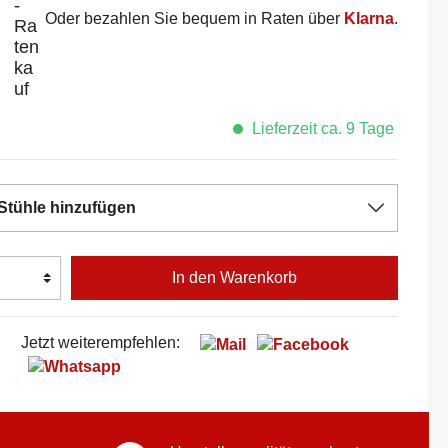
Oder bezahlen Sie bequem in Raten über
Klarna
.
Lieferzeit ca. 9 Tage
Stühle hinzufügen
In den Warenkorb
Jetzt weiterempfehlen: