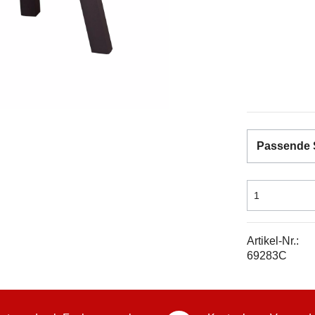
Passende 
Artikel-Nr.:
69283C