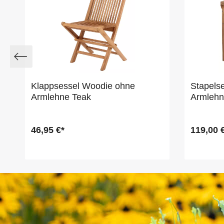
Klappsessel Woodie ohne
Stapelse
Armlehne Teak
Armleh
46,95 €*
119,00 