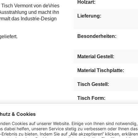
Holzart:
 Tisch Vermont von deVries
 Ausstrahlung und macht ihn
Lieferung:
malt das Industrie-Design
Besonderheiten:
eliefert.
Material Gestell:
Material Tischplatte:
Tisch Gestell:
Tisch Form:
Maximalbelastung (ca.
kg):
Herstellernummer: