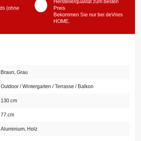
Herstellerqualität zum besten
ds (ohne
Preis
Bekommen Sie nur bei deVries
HOME.
Braun
, Grau
Outdoor / Wintergarten / Terrasse / Balkon
130 cm
77 cm
Aluminium
, Holz