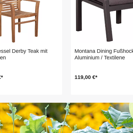
ssel Derby Teak mit
Montana Dining Fußhoc
nen
Aluminium / Textilene
€*
119,00 €*