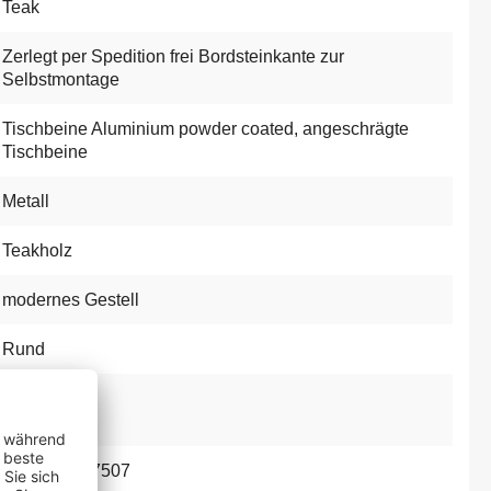
Teak
Zerlegt per Spedition frei Bordsteinkante zur
Selbstmontage
Tischbeine Aluminium powder coated
, angeschrägte
Tischbeine
Metall
Teakholz
modernes Gestell
Rund
50
4031992237507