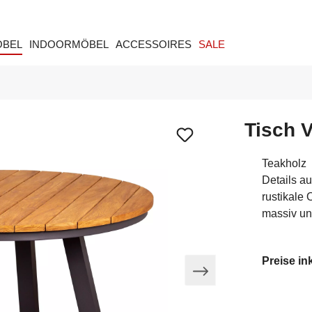
ÖBEL
INDOORMÖBEL
ACCESSOIRES
SALE
Tisch 
Teakholz
Details a
rustikale 
massiv un
Preise in