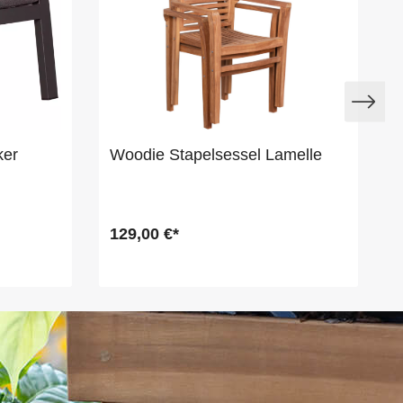
ker
Woodie Stapelsessel Lamelle
129,00 €*