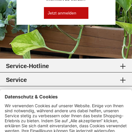
Jetzt anmelden
Service-Hotline
Service
Information
Rechtliches
Zahlungsmethoden