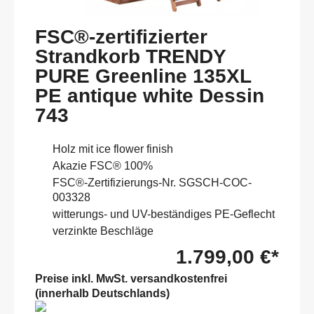
FSC®-zertifizierter
Strandkorb TRENDY
PURE Greenline 135XL
PE antique white Dessin
743
Holz mit ice flower finish
Akazie FSC® 100%
FSC®-Zertifizierungs-Nr. SGSCH-COC-
003328
witterungs- und UV-beständiges PE-Geflecht
verzinkte Beschläge
1.799,00 €*
Preise inkl. MwSt. versandkostenfrei
(innerhalb Deutschlands)