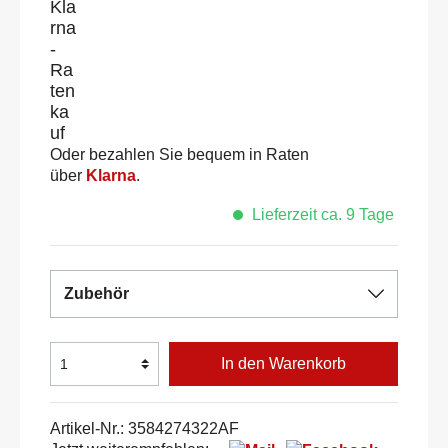
Oder bezahlen Sie bequem in Raten
über
Klarna
.
Lieferzeit ca. 9 Tage
Zubehör
In den Warenkorb
Artikel-Nr.:
3584274322AF