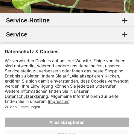
Service-Hotline
Service
Information
Rechtliches
Zahlungsmethoden
Zertifikate
Folgen Sie uns
* Alle Preise inkl. gesetzl. Mehrwertsteuer.