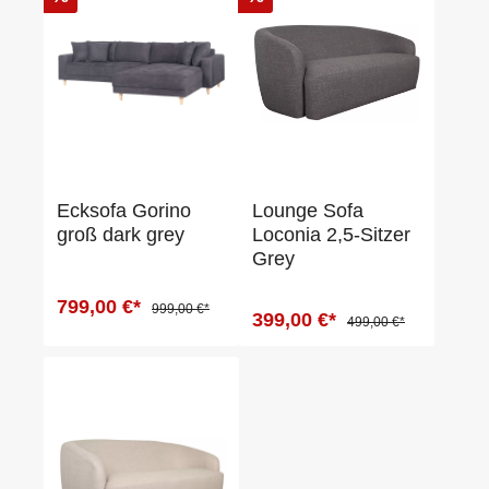
Ecksofa Gorino
Lounge Sofa
groß dark grey
Loconia 2,5-Sitzer
Grey
799,00 €*
999,00 €*
399,00 €*
499,00 €*