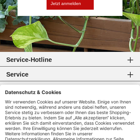
Jetzt anmelden
Service-Hotline
Service
Information
Rechtliches
Zahlungsmethoden
Zertifikate