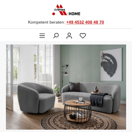
Kompetent beraten:
+49 4532 408 48 70