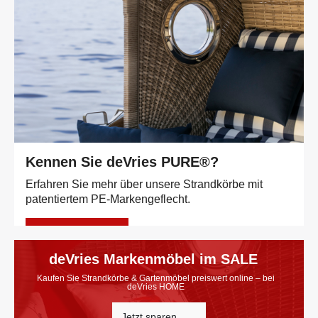
Kennen Sie deVries PURE®?
Erfahren Sie mehr über unsere Strandkörbe mit
patentiertem PE-Markengeflecht.
Mehr erfahren
deVries Markenmöbel im SALE
Kaufen Sie Strandkörbe & Gartenmöbel preiswert online – bei
deVries HOME
Jetzt sparen