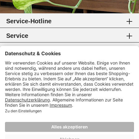
Service-Hotline
Service
Information
Rechtliches
Zahlungsmethoden
Zertifikate
Folgen Sie uns
* Alle Preise inkl. gesetzl. Mehrwertsteuer.