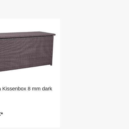
 Kissenbox 8 mm dark
€*