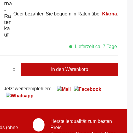
Oder bezahlen Sie bequem in Raten über
Klarna
.
Lieferzeit ca. 7 Tage
In den Warenkorb
Jetzt weiterempfehlen:
Herstellerqualität zum besten
ds (ohne
Preis