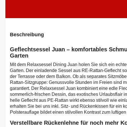
Beschreibung
Geflechtsessel Juan – komfortables Schmu
Garten
Mit dem Relaxsessel Dining Juan holen Sie sich ein echt
Garten. Der einladende Sessel aus RE-Rattan-Geflecht sorgt
der Terrasse oder dem Balkon. Ob als separates Sitzmöbel
Rattan-Sitzgruppe: Genussvolle Stunden im Freien sind m
garantiert. Der Relaxsessel Juan kombiniert eine edle Fle
sommerlich-frischen Dessin, das exotisches Urlaubsflair in
helle Geflecht aus PE-Rattan wirkt ebenso stilvoll wie ei
erhalten Sie bei uns inkl. Sitz- und Rückenkissen für ein k
Polsterauflage bildet einen stilvollen Kontrast zum luftigen
Verstellbare Rückenlehne für noch mehr K