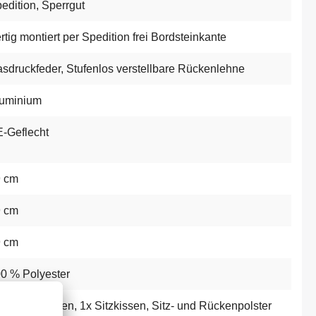
edition
, Sperrgut
rtig montiert per Spedition frei Bordsteinkante
sdruckfeder
, Stufenlos verstellbare Rückenlehne
uminium
-Geflecht
9 cm
9 cm
9 cm
0 % Polyester
 Rückenkissen
, 1x Sitzkissen
, Sitz- und Rückenpolster