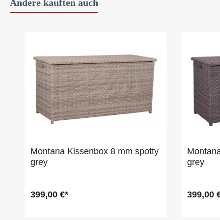
Andere kauften auch
Montana Kissenbox 8 mm spotty
Montana
grey
grey
399,00 €*
399,00 