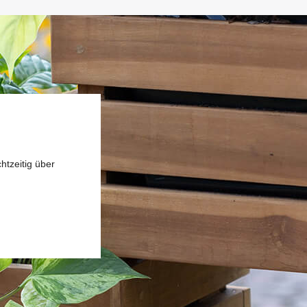
htzeitig über