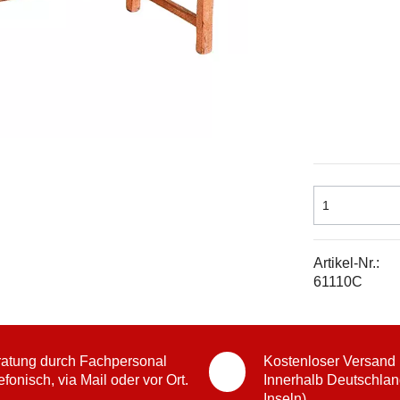
Artikel-Nr.:
61110C
atung durch Fachpersonal
Kostenloser Versand
efonisch, via Mail oder vor Ort.
Innerhalb Deutschlan
Inseln)