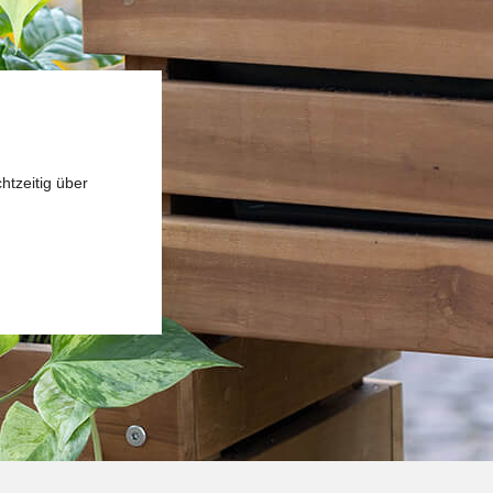
htzeitig über