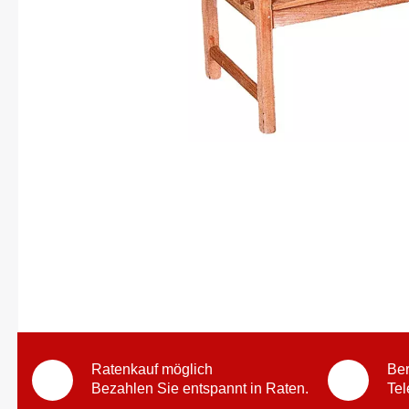
Ratenkauf möglich
Ber
Bezahlen Sie entspannt in Raten.
Tel