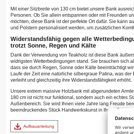
Mit einer Sitzbreite von 130 cm bietet unsere Bank ausreic
Personen. Ob Sie allein entspannen oder mit Freunden u
möchten, diese Bank ist der perfekte Ort dafür. Sie kann 
und Polstern personalisiert werden, um zusätzlichen Komfo
Widerstandsfähig gegen alle Wetterbeding
trotzt Sonne, Regen und Kälte
Dank der Verwendung von Teakholz ist diese Bank äußerst
widrigsten Wetterbedingungen stand. Sie brauchen sich a
dass sie durch Regen, Sonne oder Kälte beeinträchtigt wir
Laufe der Zeit eine natürliche silbergraue Patina, was de
verleiht und gleichzeitig ihre Widerstandsfähigkeit erhöht.
Unsere extrem massive Holzbank mit abgerundeten Armleh
180 cm ist nicht nur funktional, sondern auch ein echtes S
Außenbereich. Sie wird Ihnen viele Jahre lang Freude ber
beeindruckendes Stück Handwerkskunst in Ihrem Zuhause
Aufbauanleitung