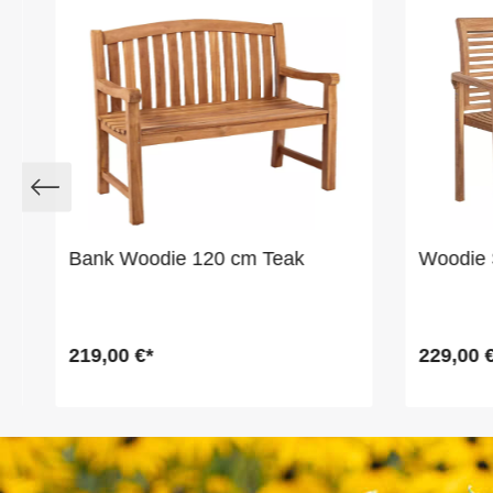
Bank Woodie 120 cm Teak
Woodie 
219,00 €*
229,00 