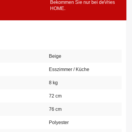
Bekommen Sie nur bei deVries
HOME.
Beige
Esszimmer / Küche
8 kg
72 cm
76 cm
Polyester