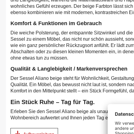
wohnliches Gefühl erzeugen. Der beige Farbton lässt sich
ebenso kombinieren wie mit modernen, kontrastreichen Ei
Komfort & Funktionen im Gebrauch
Die weiche Polsterung, der entspannte Sitzwinkel und d
Sessel zu einem Möbel, das nicht nur schön aussieht, son
wie ein ganz persönlicher Rückzugsort anfühlt. Er lädt z
Abschalten oder zu diesen kleinen Momenten ein, in dene
ohne etwas tun zu müssen.
Qualität & Langlebigkeit / Markenversprechen
Der Sessel Aliano beige steht für Wohnlichkeit, Gestaltun
Qualität. Ein Möbel, das bewusst nicht laut ist, sondern na
Komfort in den Mittelpunkt stellt – ein Stück Formgefühl, da
Ein Stück Ruhe – Tag für Tag.
Erleben Sie den Sessel Aliano beige als unaufdringlichen 
Wohnbereich aufwertet und Ihnen jeden Tag ein kleines Ex
Aufbauanleitung