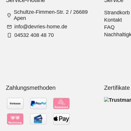
Service-Hotline
Service
Schultze-Fimmen-Str. 2 / 26689
Strandkorb
Apen
Kontakt
info@devries-home.de
FAQ
Nachhaltigk
04532 408 48 70
Zahlungsmethoden
Zertifikate