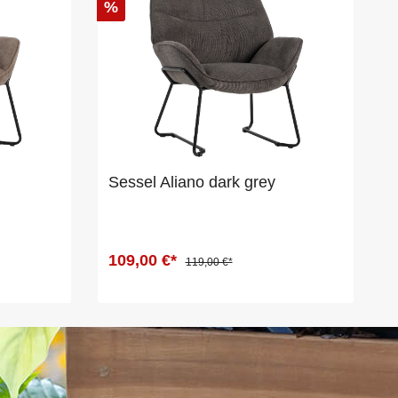
%
Sessel Aliano dark grey
109,00 €*
119,00 €*