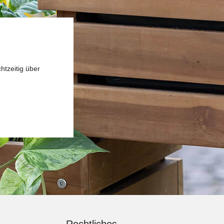
htzeitig über