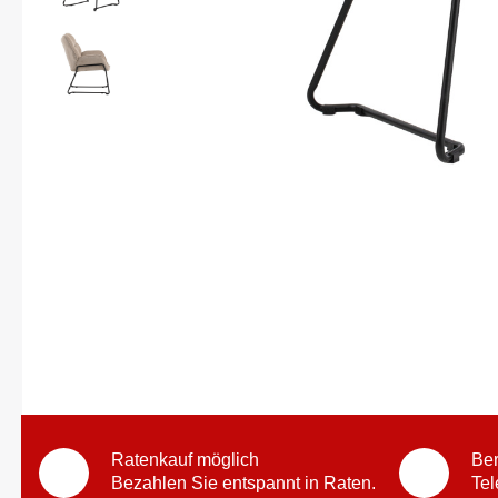
Ratenkauf möglich
Ber
Bezahlen Sie entspannt in Raten.
Tel