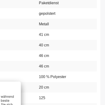
Paketdienst
gepolstert
Metall
41 cm
40 cm
46 cm
46 cm
100 % Polyester
20 cm
:
125