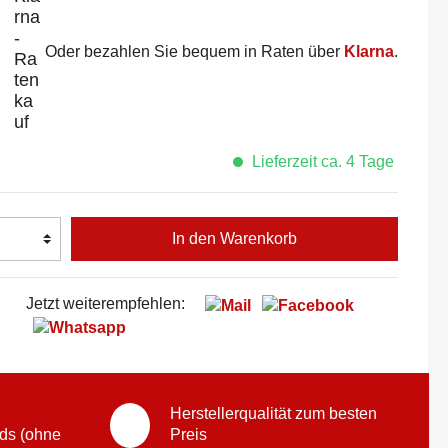
Oder bezahlen Sie bequem in Raten über
Klarna
.
Lieferzeit ca. 4 Tage
In den Warenkorb
Jetzt weiterempfehlen:
Herstellerqualität zum besten
ds (ohne
Preis