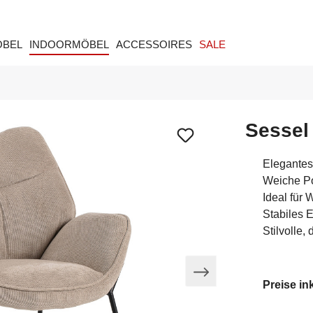
ÖBEL
INDOORMÖBEL
ACCESSOIRES
SALE
Sessel
Elegantes
Weiche Po
Ideal für
Stabiles E
Stilvolle
Preise in