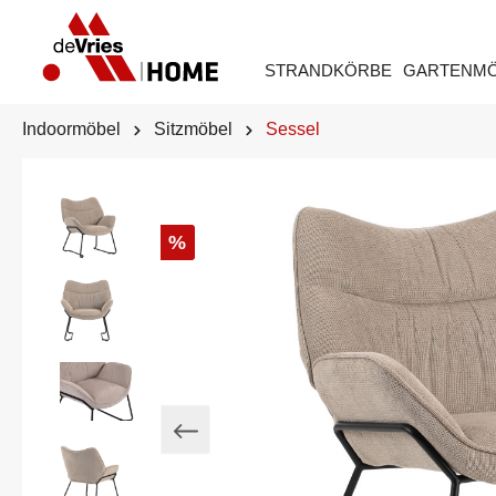
STRANDKÖRBE
GARTENM
Indoormöbel
Sitzmöbel
Sessel
%