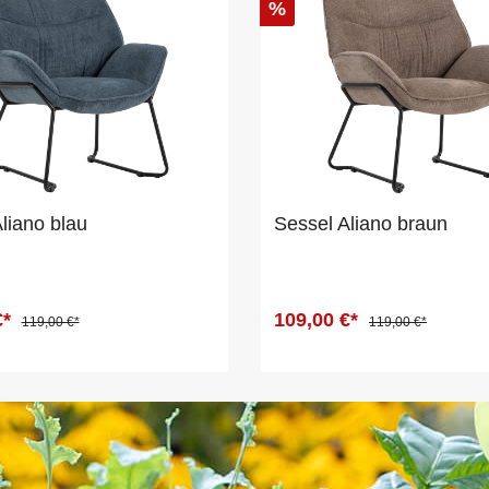
%
liano blau
Sessel Aliano braun
€*
109,00 €*
119,00 €*
119,00 €*