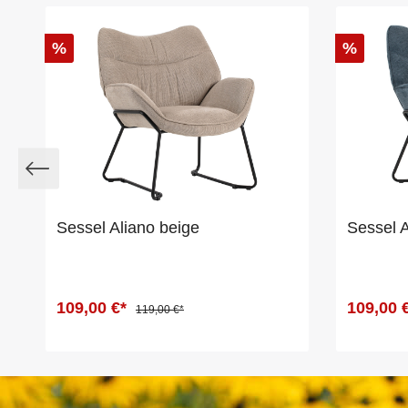
%
%
Sessel Aliano beige
Sessel A
109,00 €*
109,00 
119,00 €*