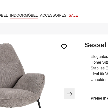
ÖBEL
INDOORMÖBEL
ACCESSOIRES
SALE
Sessel 
Elegantes
Hoher Sit
Stabiles E
Ideal für
Unaufdring
Preise in