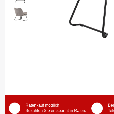
Ratenkauf möglich
Ber
Bezahlen Sie entspannt in Raten.
Tel