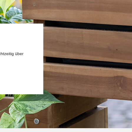
htzeitig über