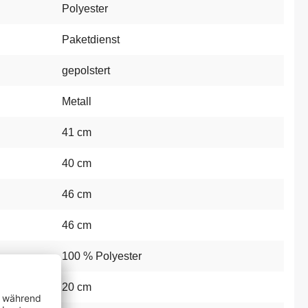
Polyester
Paketdienst
gepolstert
Metall
41 cm
40 cm
46 cm
46 cm
100 % Polyester
20 cm