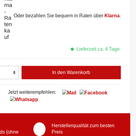
Oder bezahlen Sie bequem in Raten über
Klarna
.
Lieferzeit ca. 4 Tage
In den Warenkorb
Jetzt weiterempfehlen:
Herstellerqualität zum besten
ds (ohne
Preis