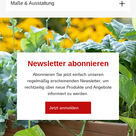
Maße & Ausstattung
Newsletter abonnieren
Abonnieren Sie jetzt einfach unseren
regelmäßig erscheinenden Newsletter, um
rechtzeitig über neue Produkte und Angebote
informiert zu werden.
Jetzt anmelden