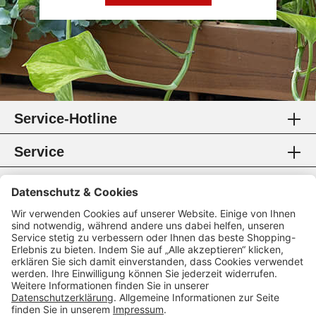
Service-Hotline
Service
Information
Rechtliches
Zahlungsmethoden
Zertifikate