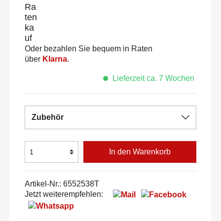
Oder bezahlen Sie bequem in Raten
über
Klarna
.
Lieferzeit ca. 7 Wochen
Zubehör
In den Warenkorb
Artikel-Nr.:
6552538T
Jetzt weiterempfehlen: