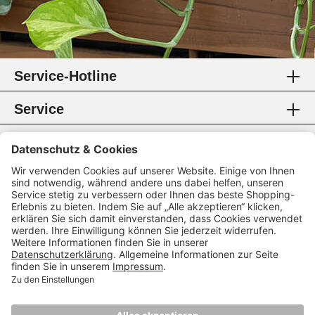
Service-Hotline
Service
Information
Rechtliches
Zahlungsmethoden
Zertifikate
Folgen Sie uns