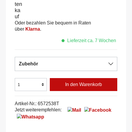
Oder bezahlen Sie bequem in Raten
über
Klarna
.
Lieferzeit ca. 7 Wochen
Zubehör
In den Warenkorb
Artikel-Nr.:
6572538T
Jetzt weiterempfehlen: