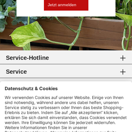
Jetzt anmelden
Service-Hotline
Service
Information
Rechtliches
Zahlungsmethoden
Zertifikate