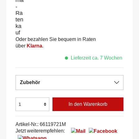
Oder bezahlen Sie bequem in Raten
über
Klarna
.
Lieferzeit ca. 7 Wochen
Zubehör
In den Warenkorb
Artikel-Nr.:
66119721M
Jetzt weiterempfehlen: