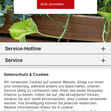
Jetzt anmelden
Service-Hotline
Service
Information
Rechtliches
Zahlungsmethoden
Zertifikate