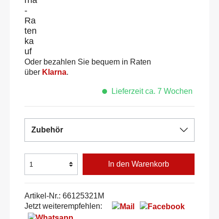
Oder bezahlen Sie bequem in Raten
über
Klarna
.
Lieferzeit ca. 7 Wochen
Zubehör
In den Warenkorb
Artikel-Nr.:
66125321M
Jetzt weiterempfehlen: