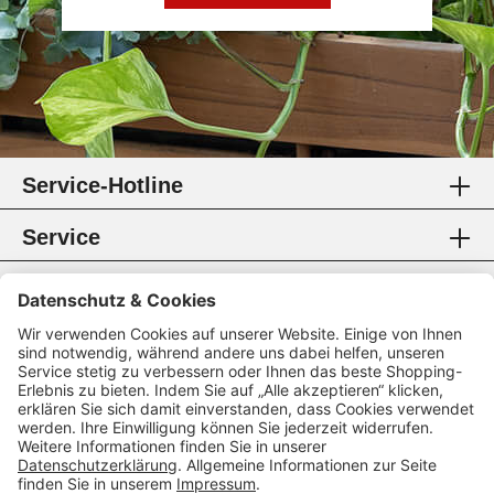
Service-Hotline
Service
Information
Rechtliches
Zahlungsmethoden
Zertifikate