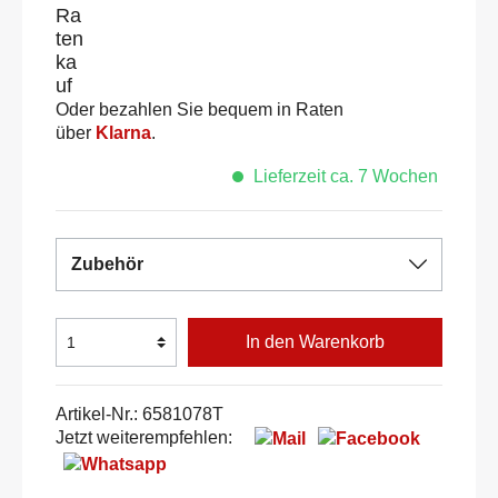
Oder bezahlen Sie bequem in Raten
über
Klarna
.
Lieferzeit ca. 7 Wochen
Zubehör
In den Warenkorb
Artikel-Nr.:
6581078T
Jetzt weiterempfehlen: