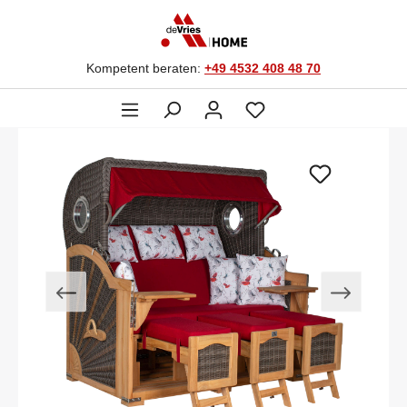
Kompetent beraten:
+49 4532 408 48 70