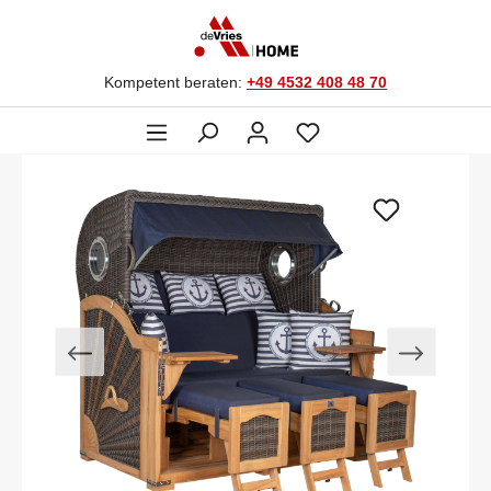
Kompetent beraten:
+49 4532 408 48 70