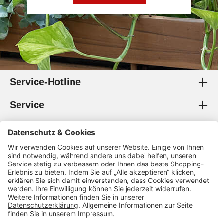
Service-Hotline
Service
Information
Rechtliches
Zahlungsmethoden
Zertifikate