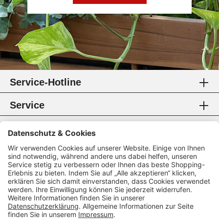
Service-Hotline
Service
Information
Rechtliches
Zahlungsmethoden
Zertifikate