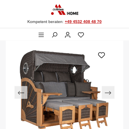
Kompetent beraten:
+49 4532 408 48 70