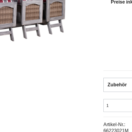
Preise in
Zubehör
Artikel-Nr.:
66223021M