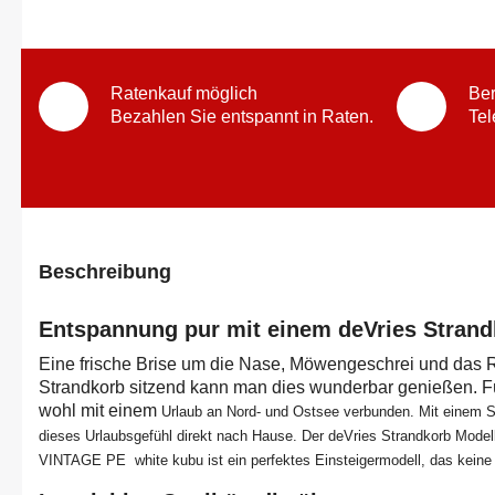
Ratenkauf möglich
Ber
Bezahlen Sie entspannt in Raten.
Tel
Beschreibung
Entspannung pur mit einem deVries Strand
Eine frische Brise um die Nase, Möwengeschrei und das 
Strandkorb sitzend kann man dies wunderbar genießen. Für
wohl mit einem
Urlaub an Nord- und Ostsee verbunden. Mit einem S
dieses
Urlaubsgefühl direkt nach Hause. Der deVries Strandkorb M
VINTAGE PE white kubu
ist ein perfektes Einsteigermodell, das kein