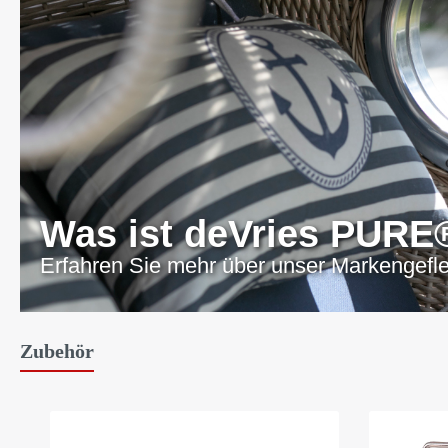
Was ist deVries PURE
Erfahren Sie mehr über unser Markengefl
Zubehör