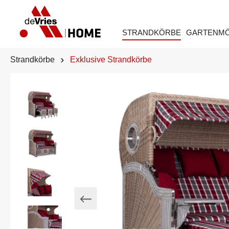
STRANDKÖRBE
GARTENM
Strandkörbe
Exklusive Strandkörbe