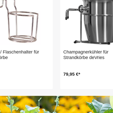
/ Flaschenhalter für
Champagnerkühler für
örbe
Strandkörbe deVries
79,95 €*