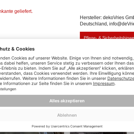
kante geliefert.
Hersteller: dekoVries Gm
Deutschland, info@deVri
Pflege- & Sicherheitshinw