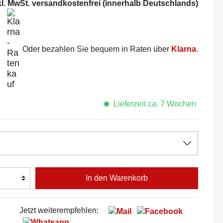
kl. MwSt. versandkostenfrei (innerhalb Deutschlands)
Oder bezahlen Sie bequem in Raten über
Klarna
.
Lieferzeit ca. 7 Wochen
In den Warenkorb
Jetzt weiterempfehlen: