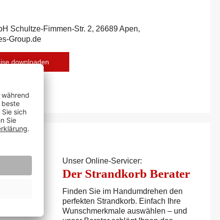
bH Schultze-Fimmen-Str. 2, 26689 Apen,
es-Group.de
eise downloaden
Unser Online-Servicer:
Der Strandkorb Berater
Finden Sie im Handumdrehen den
perfekten Strandkorb. Einfach Ihre
Wunschmerkmale auswählen – und