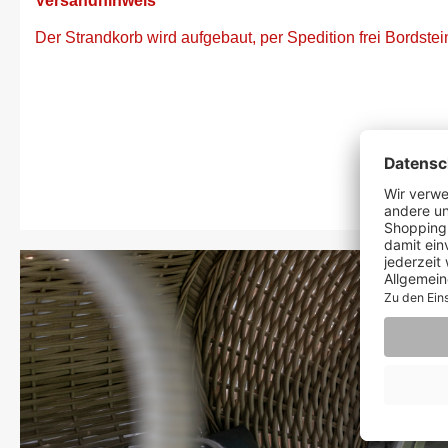
Versandhinweis
Der Strandkorb wird aufgebaut, per Spedition frei Bordstein