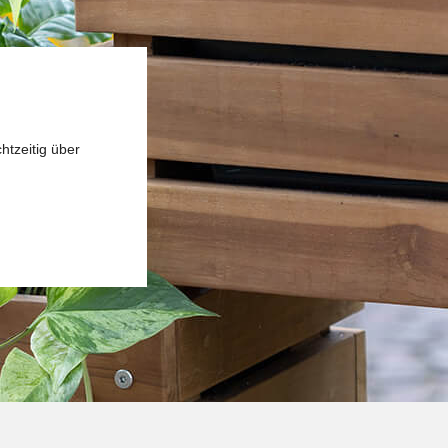
htzeitig über