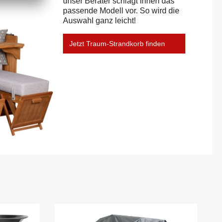
unser Berater schlägt Ihnen das
passende Modell vor. So wird die
Auswahl ganz leicht!
Jetzt Traum-Strandkorb finden