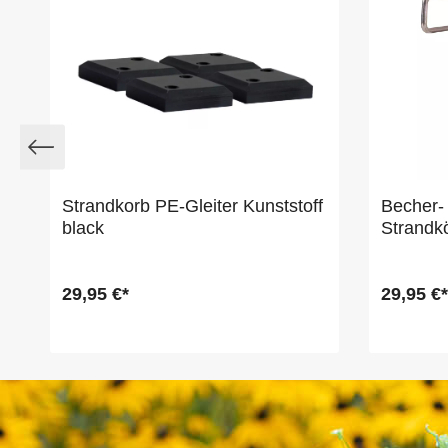
Strandkorb PE-Gleiter Kunststoff
Becher- 
black
Strandk
29,95 €*
29,95 €*