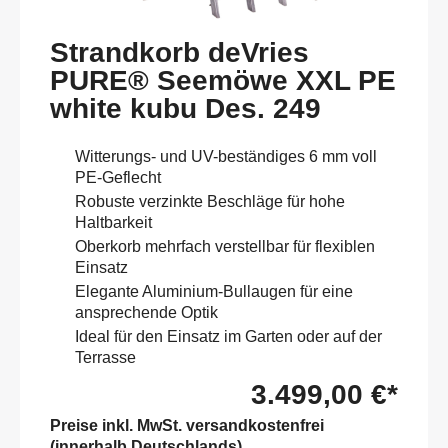
Strandkorb deVries
PURE® Seemöwe XXL PE
white kubu Des. 249
Witterungs- und UV-beständiges 6 mm voll
PE-Geflecht
Robuste verzinkte Beschläge für hohe
Haltbarkeit
Oberkorb mehrfach verstellbar für flexiblen
Einsatz
Elegante Aluminium-Bullaugen für eine
ansprechende Optik
Ideal für den Einsatz im Garten oder auf der
Terrasse
3.499,00 €*
Preise inkl. MwSt. versandkostenfrei
(innerhalb Deutschlands)