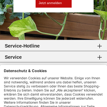
Jetzt anmelden
Service-Hotline
Service
Information
Rechtliches
Zahlungsmethoden
Zertifikate