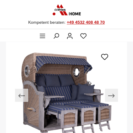
Kompetent beraten:
+49 4532 408 48 70