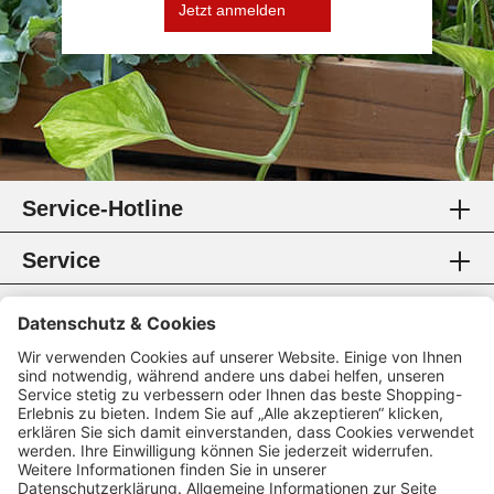
Jetzt anmelden
Service-Hotline
Service
Information
Rechtliches
Zahlungsmethoden
Zertifikate