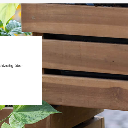
htzeitig über