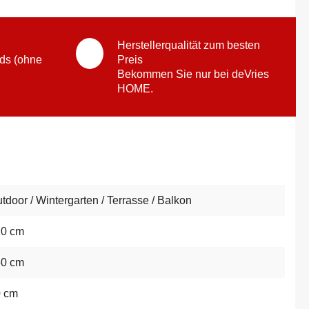
Herstellerqualität zum besten
ds (ohne
Preis
Bekommen Sie nur bei deVries
HOME.
tdoor / Wintergarten / Terrasse / Balkon
20 cm
60 cm
0 cm