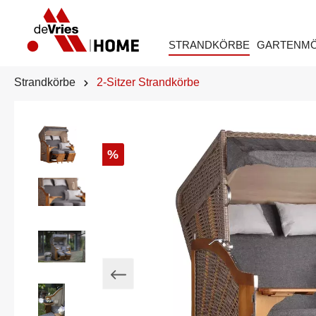
STRANDKÖRBE
GARTENM
Strandkörbe
2-Sitzer Strandkörbe
%