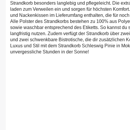
Strandkorb besonders langlebig und pflegeleicht. Die extr
laden zum Verweilen ein und sorgen für höchsten Komfort.
und Nackenkissen im Lieferumfang enthalten, die für noch
Alle Polster des Strandkorbs bestehen zu 100% aus Poly
sowie waschbar entsprechend des Etiketts. So kannst du s
langfristig nutzen. Zudem verfügt der Strandkorb über zw
und zwei schwenkbare Bistrotische, die dir zusätzlichen K
Luxus und Stil mit dem Strandkorb Schleswig Pinie in M
unvergessliche Stunden in der Sonne!