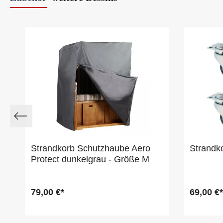
f
Strandkorb Schutzhaube Aero
Strandko
Protect dunkelgrau - Größe M
79,00 €*
69,00 €*