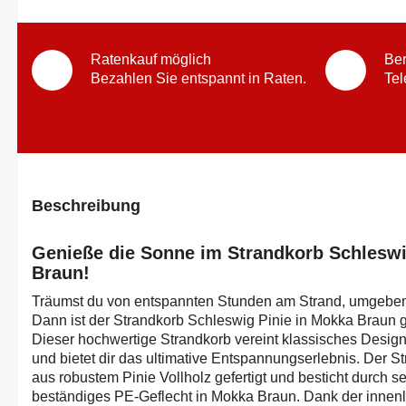
Ratenkauf möglich
Ber
Bezahlen Sie entspannt in Raten.
Tel
Beschreibung
Genieße die Sonne im Strandkorb Schleswi
Braun!
Träumst du von entspannten Stunden am Strand, umgebe
Dann ist der Strandkorb Schleswig Pinie in Mokka Braun g
Dieser hochwertige Strandkorb vereint klassisches Desig
und bietet dir das ultimative Entspannungserlebnis. Der S
aus robustem Pinie Vollholz gefertigt und besticht durch s
beständiges PE-Geflecht in Mokka Braun. Dank der innenli