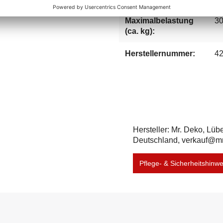
Maximalbelastung
3
(ca. kg):
Herstellernummer:
4
Hersteller: Mr. Deko, Lüb
Deutschland, verkauf@m
Pflege- & Sicherheitshinw