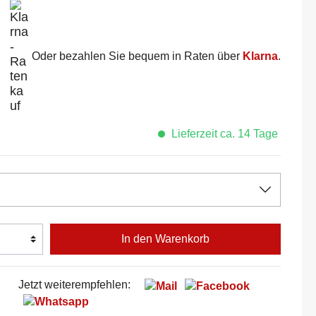
Oder bezahlen Sie bequem in Raten über
Klarna
.
Lieferzeit ca. 14 Tage
In den Warenkorb
Jetzt weiterempfehlen: