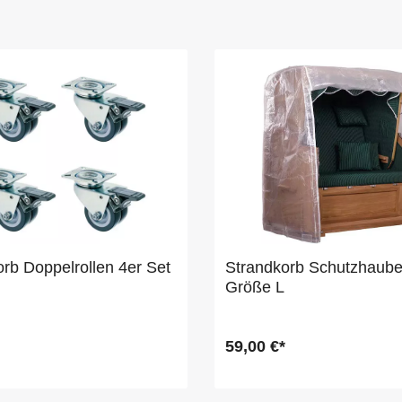
rb Doppelrollen 4er Set
Strandkorb Schutzhaub
Größe L
59,00 €*