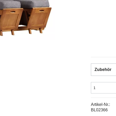
Zubehör
Artikel-Nr.:
BL02366