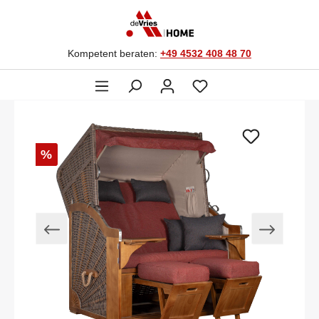
Kompetent beraten:
+49 4532 408 48 70
%