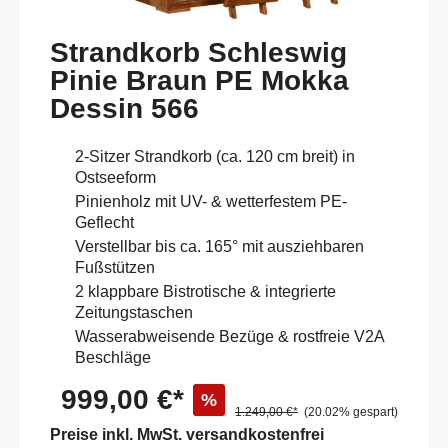
Strandkorb Schleswig
Pinie Braun PE Mokka
Dessin 566
2-Sitzer Strandkorb (ca. 120 cm breit) in
Ostseeform
Pinienholz mit UV- & wetterfestem PE-
Geflecht
Verstellbar bis ca. 165° mit ausziehbaren
Fußstützen
2 klappbare Bistrotische & integrierte
Zeitungstaschen
Wasserabweisende Bezüge & rostfreie V2A
Beschläge
999,00 €*
%
1.249,00 €*
(20.02% gespart)
Preise inkl. MwSt. versandkostenfrei