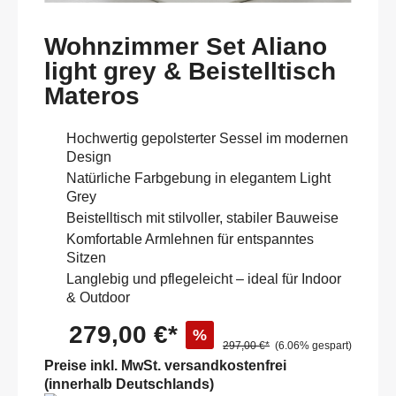
Wohnzimmer Set Aliano
light grey & Beistelltisch
Materos
Hochwertig gepolsterter Sessel im modernen
Design
Natürliche Farbgebung in elegantem Light
Grey
Beistelltisch mit stilvoller, stabiler Bauweise
Komfortable Armlehnen für entspanntes
Sitzen
Langlebig und pflegeleicht – ideal für Indoor
& Outdoor
279,00 €*
%
297,00 €*
(6.06% gespart)
Preise inkl. MwSt. versandkostenfrei
(innerhalb Deutschlands)