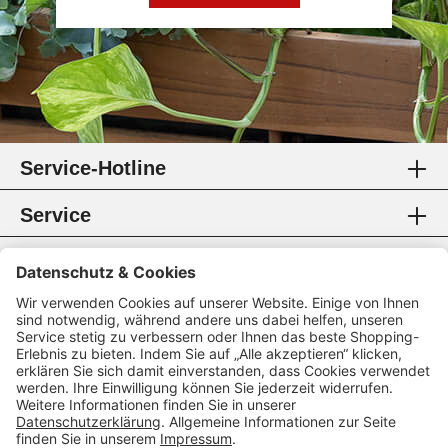
Service-Hotline
Service
Information
Rechtliches
Zahlungsmethoden
Zertifikate