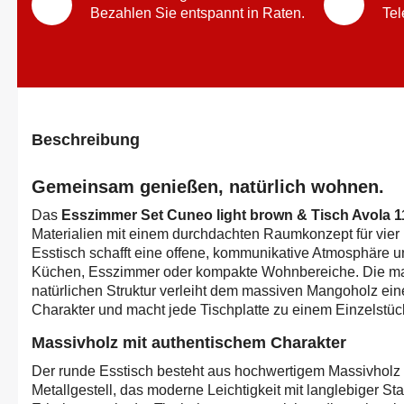
Bezahlen Sie entspannt in Raten.
Tel
Beschreibung
Gemeinsam genießen, natürlich wohnen.
Das
Esszimmer Set Cuneo light brown & Tisch Avola 
Materialien mit einem durchdachten Raumkonzept für vier
Esstisch schafft eine offene, kommunikative Atmosphäre u
Küchen, Esszimmer oder kompakte Wohnbereiche. Die mar
natürlichen Struktur verleiht dem massiven Mangoholz e
Charakter und macht jede Tischplatte zu einem Einzelstüc
Massivholz mit authentischem Charakter
Der runde Esstisch besteht aus hochwertigem Massivholz 
Metallgestell, das moderne Leichtigkeit mit langlebiger Stab