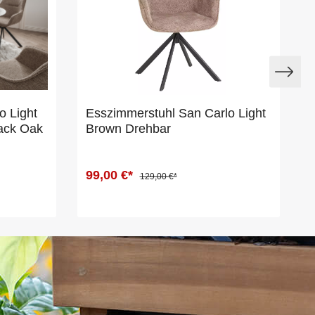
o Light
Esszimmerstuhl San Carlo Light
lack Oak
Brown Drehbar
99,00 €*
129,00 €*