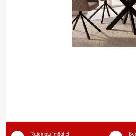
Ratenkauf möglich
Ber