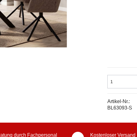
Artikel-Nr.:
BL63093-S
atung durch Fachpersonal
Kostenloser Versand