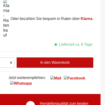
Oder bezahlen Sie bequem in Raten über
Klarna
.
Lieferzeit ca. 8 Tage
In den Warenkorb
Jetzt weiterempfehlen:
Herstellerqualität zum besten