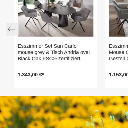
Esszimmer Set San Carlo
Esszimm
mouse grey & Tisch Andria oval
Mouse G
Black Oak FSC®-zertifiziert
Gestell 
1.343,00 €*
1.153,00