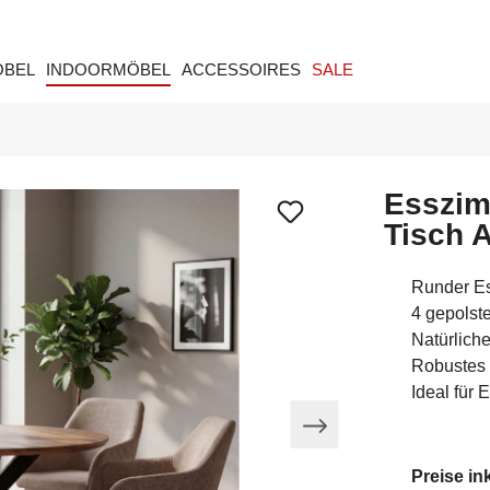
ÖBEL
INDOORMÖBEL
ACCESSOIRES
SALE
Esszim
Tisch 
Runder E
4 gepolste
Natürlich
Robustes 
Ideal für
Preise in