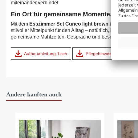
miteinander verbindet.
Ein Ort für gemeinsame Momente.
Mit dem
Esszimmer Set Cuneo light brown & Tisch Avo
stilvoller Mittelpunkt für den Alltag – natürlich, hochwertig
gemeinsame Mahlzeiten, Gespräche und besondere Augen
Aufbauanleitung Tisch
Pflegehinweis
Auf
Andere kauften auch