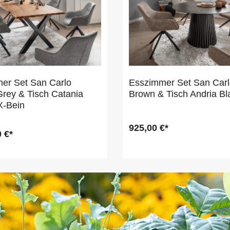
er Set San Carlo
Esszimmer Set San Carl
rey & Tisch Catania
Brown & Tisch Andria B
X-Bein
925,00 €*
 €*