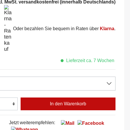
kl. MwSt. versandkostenfrei (innerhalb Deutschlands)
Oder bezahlen Sie bequem in Raten über
Klarna
.
Lieferzeit ca. 7 Wochen
In den Warenkorb
Jetzt weiterempfehlen: