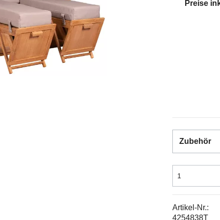
Preise in
Zubehör
Artikel-Nr.:
4254838T