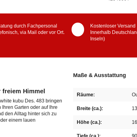
atung durch Fachpersonal
Kostenloser Versand
efonisch, via Mail oder vor Ort.
Innerhalb Deutschlan
Inseln)
Maße & Ausstattung
r freiem Himmel
Räume:
Ou
white kubu Des. 483 bringen
Ihren Garten oder auf Ihre
Breite (ca.):
1
d den Alltag hinter sich zu
oder einem lauen
Höhe (ca.):
1
Tiefe (ca.):
9