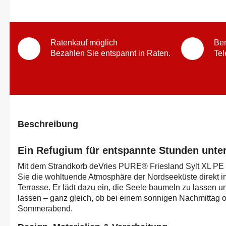
Ratenkauf möglich
Ber
Bezahlen Sie entspannt in Raten.
Tel
Beschreibung
Ein Refugium für entspannte Stunden unte
Mit dem Strandkorb deVries PURE® Friesland Sylt XL PE 
Sie die wohltuende Atmosphäre der Nordseeküste direkt in 
Terrasse. Er lädt dazu ein, die Seele baumeln zu lassen un
lassen – ganz gleich, ob bei einem sonnigen Nachmittag 
Sommerabend.