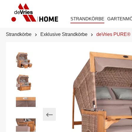
STRANDKÖRBE
GARTENM
Strandkörbe
Exklusive Strandkörbe
deVries PURE® F