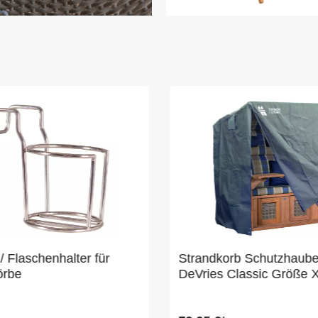
/ Flaschenhalter für
Strandkorb Schutzhaub
örbe
DeVries Classic Größe 