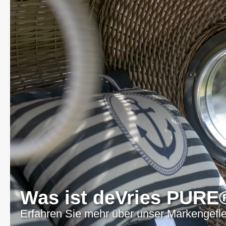
Was ist deVries PURE
Erfahren Sie mehr über unser Markengefl