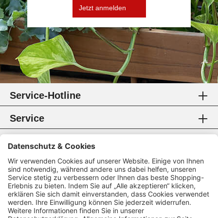
Jetzt anmelden
Service-Hotline
Service
Information
Rechtliches
Zahlungsmethoden
Zertifikate