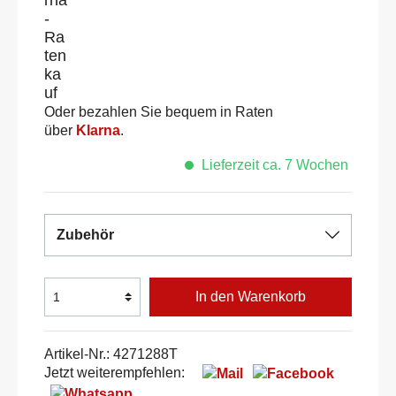
Oder bezahlen Sie bequem in Raten
über
Klarna
.
Lieferzeit ca. 7 Wochen
Zubehör
In den Warenkorb
Artikel-Nr.:
4271288T
Jetzt weiterempfehlen: