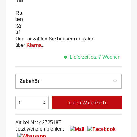
Oder bezahlen Sie bequem in Raten
über
Klarna
.
Lieferzeit ca. 7 Wochen
Zubehör
In den Warenkorb
Artikel-Nr.:
4272518T
Jetzt weiterempfehlen: