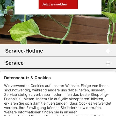
Jetzt anmelden
Service-Hotline
Service
Information
Rechtliches
Zahlungsmethoden
Zertifikate